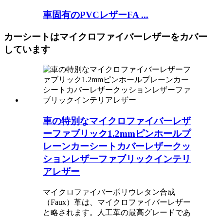
車固有のPVCレザーFA ...
カーシートはマイクロファイバーレザーをカバー
しています
車の特別なマイクロファイバーレザ
ーファブリック1.2mmピンホールプ
レーンカーシートカバーレザークッ
ションレザーファブリックインテリ
アレザー
マイクロファイバーポリウレタン合成
（Faux）革は、マイクロファイバーレザー
と略されます。人工革の最高グレードであ