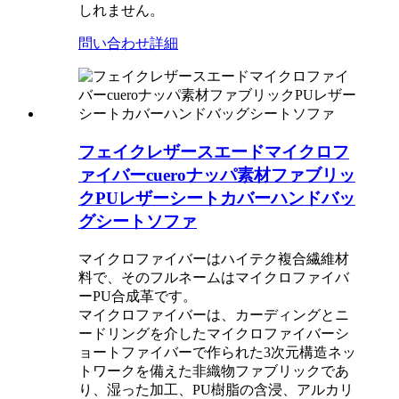
しれません。
問い合わせ
詳細
フェイクレザースエードマイクロフ
ァイバーcueroナッパ素材ファブリッ
クPUレザーシートカバーハンドバッ
グシートソファ
マイクロファイバーはハイテク複合繊維材
料で、そのフルネームはマイクロファイバ
ーPU合成革です。
マイクロファイバーは、カーディングとニ
ードリングを介したマイクロファイバーシ
ョートファイバーで作られた3次元構造ネッ
トワークを備えた非織物ファブリックであ
り、湿った加工、PU樹脂の含浸、アルカリ