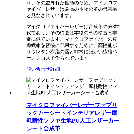
り、その並外れた性能のため、マイクロフ
ァイバーレザーは最高の本物の革の代替品
と見なされています。
マイクロファイバーレザーは合成革の第3世
代であり、その構造は本物の革の構造と非
常に似ています。マイクロファイバーの皮
膚繊維を密接に代用するために、高性能ポ
リウレタン樹脂の層と非常に細かい繊維ベ
ースクロスで作られています。
問い合わせ
詳細
マイクロファイバーレザーファブリ
ックカーシートインテリアレザー摩
耗耐性ソファ生地PU人工レザーカー
シート合成革