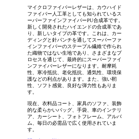
マイクロファイバーレザーは、カウハイド
ファイバー人工革としても知られているス
ーパーファインファイバーPU合成革です。
新しく開発されたハイエンドの合成革であ
り、新しいタイプの革です。これは、カー
ディングと針パンチを通してスーパーファ
インファイバーのステープル繊維で作られ
た織物ではない生地であり、さまざまなプ
ロセスを通じて、最終的にスーパーファイ
ンファイバーレザーになります。耐摩耗
性、寒冷抵抗、老化抵抗、通気性、環境保
護などの利点があります。また、強い靭
性、ソフト感覚、良好な弾力性もありま
す。
現在、衣料品コート、家具のソファ、装飾
的な柔らかいバッグ、手袋、車のインテリ
ア、カーシート、フォトフレーム、アルバ
ム、毎日の必需品で広く使用されていま
す。