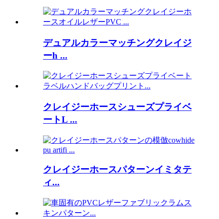
デュアルカラーマッチングクレイジ
ーh ...
クレイジーホースシューズプライベ
ートL ...
クレイジーホースパターンイミタテ
ィ...