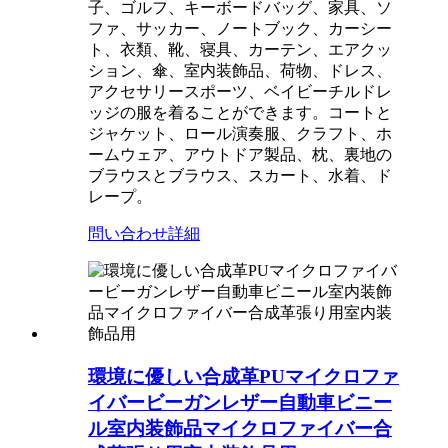
子、ゴルフ、キーボードバッグ、家具、ソ
ファ、サッカー、ノートブック、カーシー
ト、衣類、靴、寝具、カーテン、エアクッ
ション、傘、室内装飾品、荷物、ドレス、
アクセサリースポーツ、ベイビーチルドレ
ッジの服を着ることができます。コートと
ジャケット、ロール演奏服、クラフト、ホ
ームウェア、アウトドア製品、枕、裏地の
ブラウスとブラウス、スカート、水着、ド
レープ。
問い合わせ
詳細
環境に優しい合成革PUマイクロファ
イバービーガンレザー自動車ビニー
ル室内装飾品マイクロファイバー合