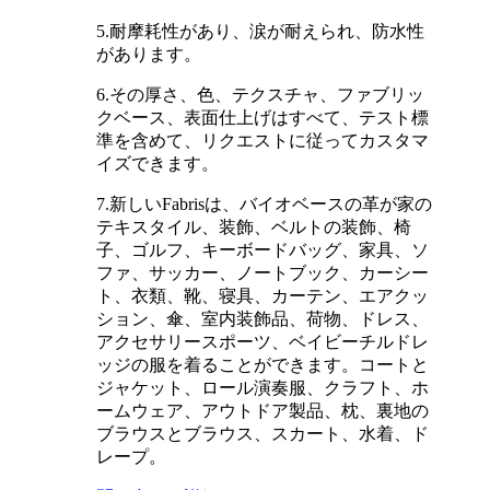
5.耐摩耗性があり、涙が耐えられ、防水性
があります。
6.その厚さ、色、テクスチャ、ファブリッ
クベース、表面仕上げはすべて、テスト標
準を含めて、リクエストに従ってカスタマ
イズできます。
7.新しいFabrisは、バイオベースの革が家の
テキスタイル、装飾、ベルトの装飾、椅
子、ゴルフ、キーボードバッグ、家具、ソ
ファ、サッカー、ノートブック、カーシー
ト、衣類、靴、寝具、カーテン、エアクッ
ション、傘、室内装飾品、荷物、ドレス、
アクセサリースポーツ、ベイビーチルドレ
ッジの服を着ることができます。コートと
ジャケット、ロール演奏服、クラフト、ホ
ームウェア、アウトドア製品、枕、裏地の
ブラウスとブラウス、スカート、水着、ド
レープ。