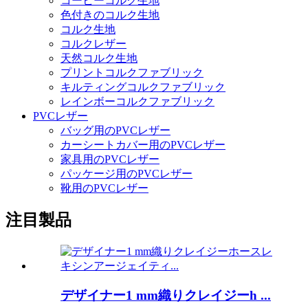
コーヒーコルク生地
色付きのコルク生地
コルク生地
コルクレザー
天然コルク生地
プリントコルクファブリック
キルティングコルクファブリック
レインボーコルクファブリック
PVCレザー
バッグ用のPVCレザー
カーシートカバー用のPVCレザー
家具用のPVCレザー
パッケージ用のPVCレザー
靴用のPVCレザー
注目製品
デザイナー1 mm織りクレイジーh ...