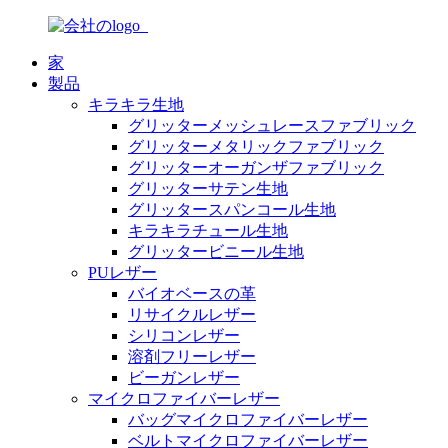
家
製品
キラキラ生地
グリッターメッシュレースファブリック
グリッターメタリックファブリック
グリッターオーガンザファブリック
グリッターサテン生地
グリッタースパンコール生地
キラキラチュール生地
グリッタービニール生地
PUレザー
バイオベースの革
リサイクルレザー
シリコンレザー
溶剤フリーレザー
ビーガンレザー
マイクロファイバーレザー
バッグマイクロファイバーレザー
ベルトマイクロファイバーレザー