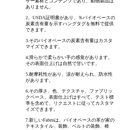
ザー素材とコンテンツであり、動物製品は
ありません。
2。USDA証明書があり、％バイオベースの
炭素含有量を示すハングタグを無料で提供
できます。
3.そのバイオベースの炭素含有量はカスタ
マイズできます。
4.滑らかで柔らかい手の感覚があります。
その表面仕上げは自然で甘いです。
5.耐摩耗性があり、涙が耐えられ、防水性
があります。
6.その厚さ、色、テクスチャ、ファブリッ
クベース、表面仕上げはすべて、テスト標
準を含めて、リクエストに従ってカスタマ
イズできます。
7.新しいFabrisは、バイオベースの革が家の
テキスタイル、装飾、ベルトの装飾、椅