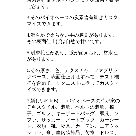
できます。
3.そのバイオベースの炭素含有量はカスタ
マイズできます。
4.滑らかで柔らかい手の感覚があります。
その表面仕上げは自然で甘いです。
5.耐摩耗性があり、涙が耐えられ、防水性
があります。
6.その厚さ、色、テクスチャ、ファブリッ
クベース、表面仕上げはすべて、テスト標
準を含めて、リクエストに従ってカスタマ
イズできます。
7.新しいFabrisは、バイオベースの革が家の
テキスタイル、装飾、ベルトの装飾、椅
子、ゴルフ、キーボードバッグ、家具、ソ
ファ、サッカー、ノートブック、カーシー
ト、衣類、靴、寝具、カーテン、エアクッ
ション、傘、室内装飾品、荷物、ドレス、