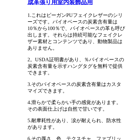
成革張り用室内装飾品用
1.これはビーガンPUフェイクレザーのシリ
ーズです。バイオベースの炭素含有量は
10％から100％で、バイオベースの革も呼び
出します。それらは持続可能なフェイクレ
ザー素材とコンテンツであり、動物製品は
ありません。
2。USDA証明書があり、％バイオベースの
炭素含有量を示すハングタグを無料で提供
できます。
3.そのバイオベースの炭素含有量はカスタ
マイズできます。
4.滑らかで柔らかい手の感覚があります。
その表面仕上げは自然で甘いです。
5.耐摩耗性があり、涙が耐えられ、防水性
があります。
6.その厚さ、色、テクスチャ、ファブリッ