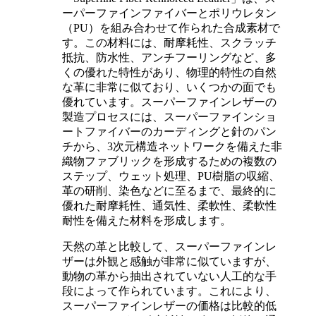
ーパーファインファイバーとポリウレタン
（PU）を組み合わせて作られた合成素材で
す。この材料には、耐摩耗性、スクラッチ
抵抗、防水性、アンチフーリングなど、多
くの優れた特性があり、物理的特性の自然
な革に非常に似ており、いくつかの面でも
優れています。スーパーファインレザーの
製造プロセスには、スーパーファインショ
ートファイバーのカーディングと針のパン
チから、3次元構造ネットワークを備えた非
織物ファブリックを形成するための複数の
ステップ、ウェット処理、PU樹脂の収縮、
革の研削、染色などに至るまで、最終的に
優れた耐摩耗性、通気性、柔軟性、柔軟性
耐性を備えた材料を形成します。
天然の革と比較して、スーパーファインレ
ザーは外観と感触が非常に似ていますが、
動物の革から抽出されていない人工的な手
段によって作られています。これにより、
スーパーファインレザーの価格は比較的低