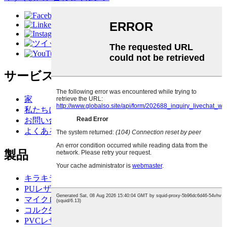
サービス
家
私たちについて
お問い合わせ
よくある質問
製品
キラキラ生地
PUレザー
マイクロファイバーレザー
コルク生地
PVCレザー