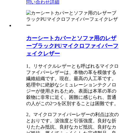
問い合わせ
詳細
カーシートカバーとソファ用のレザ
ーブラックPUマイクロファイバーフ
ェイクレザー
1。リサイクルレザーとも呼ばれるマイクロ
ファイバーレザーは、本物の革を模倣する
繊維組織です。現在、最高の人工革です。
処理中に絶妙なシミュレーションテクノロ
ジーが使用されるため、表面は本革の革の
穀物に非常に近く、困難に感じられ、普通
の人がこの2つを区別することは困難です。
2。マイクロファイバーレザーの利点は次の
とおりです。涙強度と引張強度、良好な折
りたたみ抵抗、良好なカビ抵抗、良好なカ