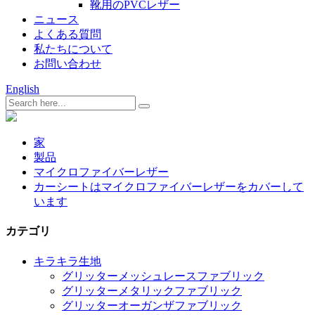
靴用のPVCレザー
ニュース
よくある質問
私たちについて
お問い合わせ
English
家
製品
マイクロファイバーレザー
カーシートはマイクロファイバーレザーをカバーして
います
カテゴリ
キラキラ生地
グリッターメッシュレースファブリック
グリッターメタリックファブリック
グリッターオーガンザファブリック