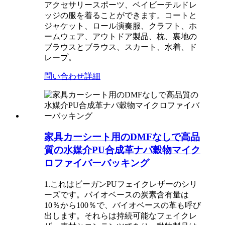
アクセサリースポーツ、ベイビーチルドレ
ッジの服を着ることができます。コートと
ジャケット、ロール演奏服、クラフト、ホ
ームウェア、アウトドア製品、枕、裏地の
ブラウスとブラウス、スカート、水着、ド
レープ。
問い合わせ
詳細
家具カーシート用のDMFなしで高品
質の水媒介PU合成革ナパ穀物マイク
ロファイバーバッキング
1.これはビーガンPUフェイクレザーのシリ
ーズです。バイオベースの炭素含有量は
10％から100％で、バイオベースの革も呼び
出します。それらは持続可能なフェイクレ