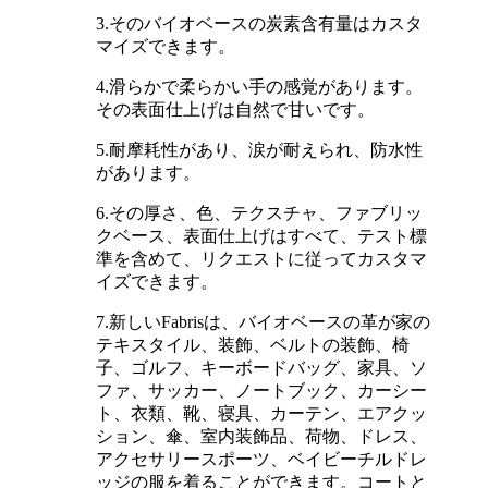
3.そのバイオベースの炭素含有量はカスタ
マイズできます。
4.滑らかで柔らかい手の感覚があります。
その表面仕上げは自然で甘いです。
5.耐摩耗性があり、涙が耐えられ、防水性
があります。
6.その厚さ、色、テクスチャ、ファブリッ
クベース、表面仕上げはすべて、テスト標
準を含めて、リクエストに従ってカスタマ
イズできます。
7.新しいFabrisは、バイオベースの革が家の
テキスタイル、装飾、ベルトの装飾、椅
子、ゴルフ、キーボードバッグ、家具、ソ
ファ、サッカー、ノートブック、カーシー
ト、衣類、靴、寝具、カーテン、エアクッ
ション、傘、室内装飾品、荷物、ドレス、
アクセサリースポーツ、ベイビーチルドレ
ッジの服を着ることができます。コートと