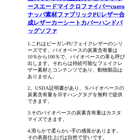
ースエードマイクロファイバーcuero
ナッパ素材ファブリックPUレザー合
成レザーカーシートカバーハンドバ
ッグソファ
1.これはビーガンPUフェイクレザーのシリ
ーズです。バイオベースの炭素含有量は
10％から100％で、バイオベースの革も呼び
出します。それらは持続可能なフェイクレ
ザー素材とコンテンツであり、動物製品は
ありません。
2。USDA証明書があり、％バイオベースの
炭素含有量を示すハングタグを無料で提供
できます。
3.そのバイオベースの炭素含有量はカスタ
マイズできます。
4.滑らかで柔らかい手の感覚があります。
その表面仕上げは自然で甘いです。