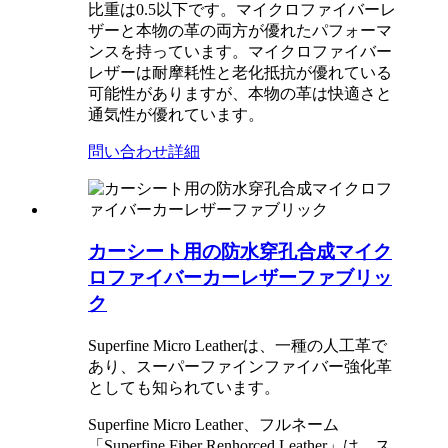
比重は0.5以下です。マイクロファイバーレ
ザーと本物の革の両方が優れたパフォーマ
ンスを持っています。マイクロファイバー
レザーは耐摩耗性と老化抵抗が優れている
可能性がありますが、本物の革は快適さと
通気性が優れています。
問い合わせ
詳細
カーシート用の防水穿孔合成マイク
ロファイバーカーレザーファブリッ
ク
Superfine Micro Leatherは、一種の人工革で
あり、スーパーファインファイバー強化革
としても知られています。 ‌
Superfine Micro Leather、フルネーム
「Superfine Fiber Renhorced Leather」は、ス