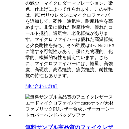
の減少、マイクロダーマブレーション、染
色、仕上げによって作られます。この材料
は、PUポリウレタンにマイクロファイバー
を追加して、靭性、通気性、耐摩耗性を高
めます。非常に優れた耐摩耗性、優れたコ
ールド抵抗、通気性、老化抵抗がありま
す。マイクロファイバーは優れた高温抵抗
と火炎耐性を持ち、その強度は37CN/DTEX
に達する可能性があり、優れた物理的、化
学的、機械的特性を備えています。さら
に、マイクロファイバーには、軽量、高強
度、高硬度、高温抵抗、疲労抵抗、耐性抵
抗の特性もあります。
問い合わせ
詳細
無料サンプル高品質のフェイクレザ