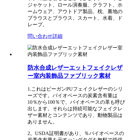
ジャケット、ロール演奏服、クラフト、ホ
ームウェア、アウトドア製品、枕、裏地の
ブラウスとブラウス、スカート、水着、ド
レープ。
問い合わせ
詳細
防水合成レザーエットフェイクレザ
ー室内装飾品ファブリック素材
1.これはビーガンPUフェイクレザーのシリ
ーズです。バイオベースの炭素含有量は
10％から100％で、バイオベースの革も呼び
出します。それらは持続可能なフェイクレ
ザー素材とコンテンツであり、動物製品は
ありません。
2。USDA証明書があり、％バイオベースの
炭素含有量を示すハングタグを無料で提供