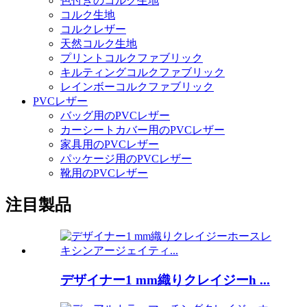
色付きのコルク生地
コルク生地
コルクレザー
天然コルク生地
プリントコルクファブリック
キルティングコルクファブリック
レインボーコルクファブリック
PVCレザー
バッグ用のPVCレザー
カーシートカバー用のPVCレザー
家具用のPVCレザー
パッケージ用のPVCレザー
靴用のPVCレザー
注目製品
デザイナー1 mm織りクレイジーh ...