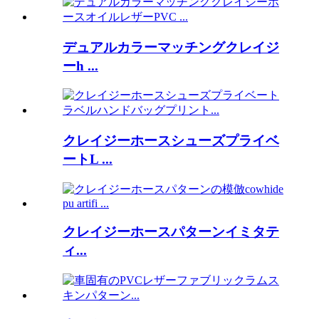
デュアルカラーマッチングクレイジ
ーh ...
クレイジーホースシューズプライベ
ートL ...
クレイジーホースパターンイミタテ
ィ...