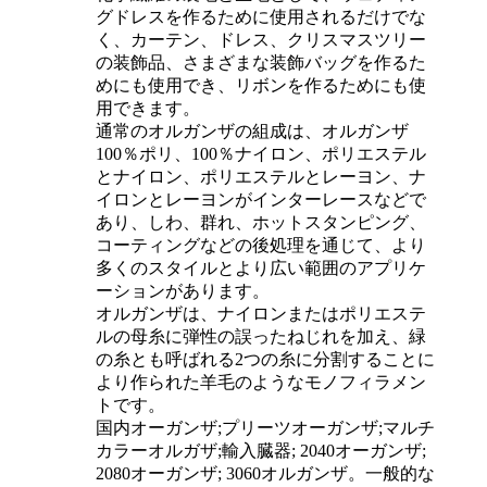
グドレスを作るために使用されるだけでな
く、カーテン、ドレス、クリスマスツリー
の装飾品、さまざまな装飾バッグを作るた
めにも使用でき、リボンを作るためにも使
用できます。
通常のオルガンザの組成は、オルガンザ
100％ポリ、100％ナイロン、ポリエステル
とナイロン、ポリエステルとレーヨン、ナ
イロンとレーヨンがインターレースなどで
あり、しわ、群れ、ホットスタンピング、
コーティングなどの後処理を通じて、より
多くのスタイルとより広い範囲のアプリケ
ーションがあります。
オルガンザは、ナイロンまたはポリエステ
ルの母糸に弾性の誤ったねじれを加え、緑
の糸とも呼ばれる2つの糸に分割することに
より作られた羊毛のようなモノフィラメン
トです。
国内オーガンザ;プリーツオーガンザ;マルチ
カラーオルガザ;輸入臓器; 2040オーガンザ;
2080オーガンザ; 3060オルガンザ。一般的な