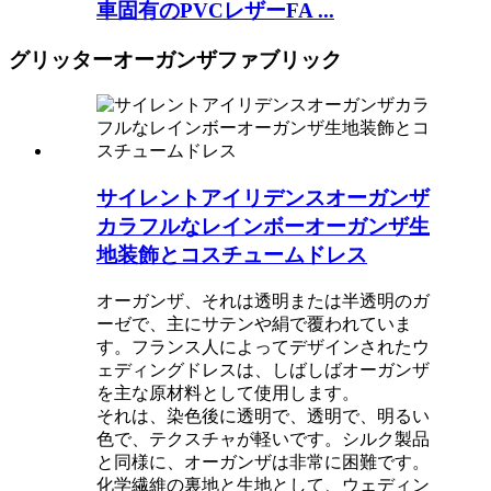
車固有のPVCレザーFA ...
グリッターオーガンザファブリック
サイレントアイリデンスオーガンザ
カラフルなレインボーオーガンザ生
地装飾とコスチュームドレス
オーガンザ、それは透明または半透明のガ
ーゼで、主にサテンや絹で覆われていま
す。フランス人によってデザインされたウ
ェディングドレスは、しばしばオーガンザ
を主な原材料として使用します。
それは、染色後に透明で、透明で、明るい
色で、テクスチャが軽いです。シルク製品
と同様に、オーガンザは非常に困難です。
化学繊維の裏地と生地として、ウェディン