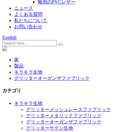
靴用のPVCレザー
ニュース
よくある質問
私たちについて
お問い合わせ
English
家
製品
キラキラ生地
グリッターオーガンザファブリック
カテゴリ
キラキラ生地
グリッターメッシュレースファブリック
グリッターメタリックファブリック
グリッターオーガンザファブリック
グリッターサテン生地