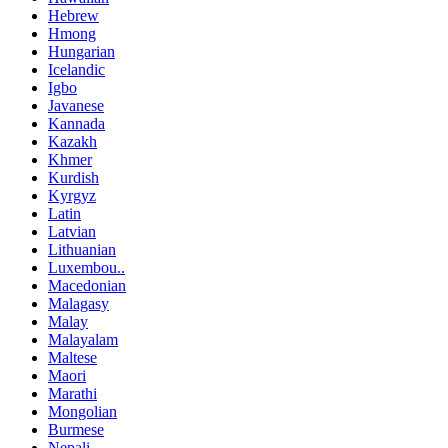
Hebrew
Hmong
Hungarian
Icelandic
Igbo
Javanese
Kannada
Kazakh
Khmer
Kurdish
Kyrgyz
Latin
Latvian
Lithuanian
Luxembou..
Macedonian
Malagasy
Malay
Malayalam
Maltese
Maori
Marathi
Mongolian
Burmese
Nepali