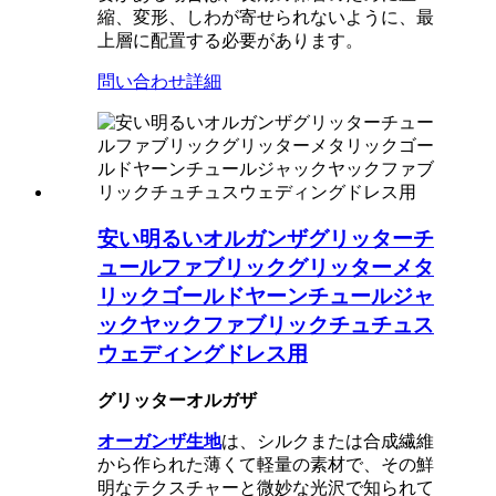
縮、変形、しわが寄せられないように、最
上層に配置する必要があります。
問い合わせ
詳細
安い明るいオルガンザグリッターチ
ュールファブリックグリッターメタ
リックゴールドヤーンチュールジャ
ックヤックファブリックチュチュス
ウェディングドレス用
グリッターオルガザ
オーガンザ生地
は、シルクまたは合成繊維
から作られた薄くて軽量の素材で、その鮮
明なテクスチャーと微妙な光沢で知られて