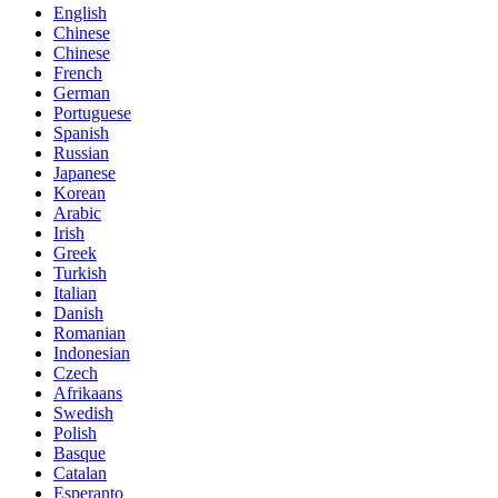
English
Chinese
Chinese
French
German
Portuguese
Spanish
Russian
Japanese
Korean
Arabic
Irish
Greek
Turkish
Italian
Danish
Romanian
Indonesian
Czech
Afrikaans
Swedish
Polish
Basque
Catalan
Esperanto