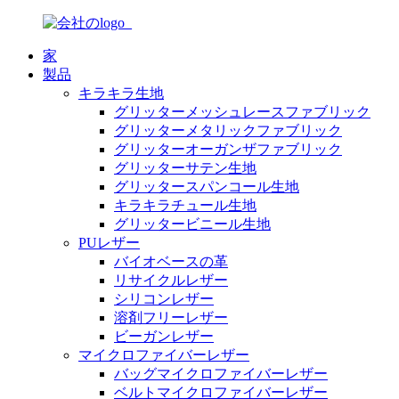
家
製品
キラキラ生地
グリッターメッシュレースファブリック
グリッターメタリックファブリック
グリッターオーガンザファブリック
グリッターサテン生地
グリッタースパンコール生地
キラキラチュール生地
グリッタービニール生地
PUレザー
バイオベースの革
リサイクルレザー
シリコンレザー
溶剤フリーレザー
ビーガンレザー
マイクロファイバーレザー
バッグマイクロファイバーレザー
ベルトマイクロファイバーレザー