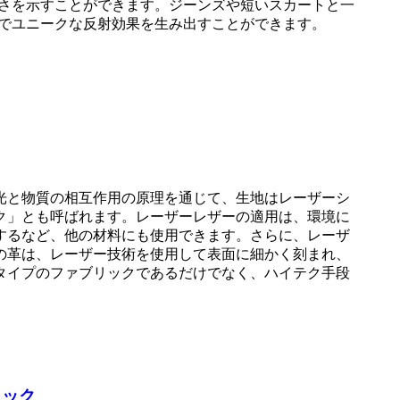
しさを示すことができます。ジーンズや短いスカートと一
下でユニークな反射効果を生み出すことができます。
光と物質の相互作用の原理を通じて、生地はレーザーシ
ク」とも呼ばれます。レーザーレザーの適用は、環境に
するなど、他の材料にも使用できます。さらに、レーザ
の革は、レーザー技術を使用して表面に細かく刻まれ、
タイプのファブリックであるだけでなく、ハイテク手段
リック