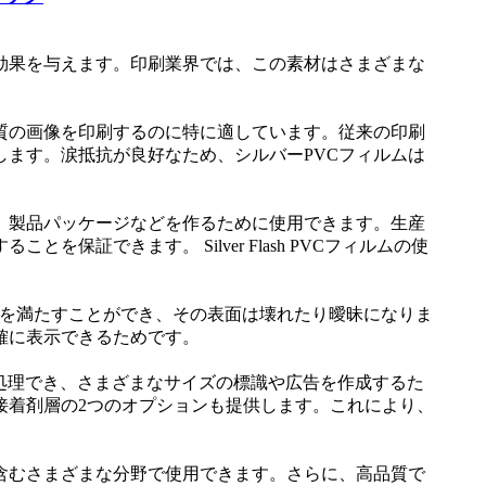
な効果を与えます。印刷業界では、この素材はさまざまな
質の画像を印刷するのに特に適しています。従来の印刷
します。涙抵抗が良好なため、シルバーPVCフィルムは
、製品パッケージなどを作るために使用できます。生産
できます。 Silver Flash PVCフィルムの使
設計要件を満たすことができ、その表面は壊れたり曖昧になりま
確に表示できるためです。
よって処理でき、さまざまなサイズの標識や広告を作成するた
接着剤層の2つのオプションも提供します。これにより、
含むさまざまな分野で使用できます。さらに、高品質で