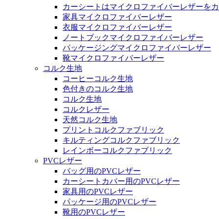
カーシートはマイクロファイバーレザーをカ
家具マイクロファイバーレザー
衣服マイクロファイバーレザー
ノートブックマイクロファイバーレザー
パッケージングマイクロファイバーレザー
靴マイクロファイバーレザー
コルク生地
コーヒーコルク生地
色付きのコルク生地
コルク生地
コルクレザー
天然コルク生地
プリントコルクファブリック
キルティングコルクファブリック
レインボーコルクファブリック
PVCレザー
バッグ用のPVCレザー
カーシートカバー用のPVCレザー
家具用のPVCレザー
パッケージ用のPVCレザー
靴用のPVCレザー