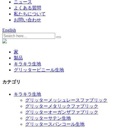
ニュース
よくある質問
私たちについて
お問い合わせ
English
家
製品
キラキラ生地
グリッタービニール生地
カテゴリ
キラキラ生地
グリッターメッシュレースファブリック
グリッターメタリックファブリック
グリッターオーガンザファブリック
グリッターサテン生地
グリッタースパンコール生地