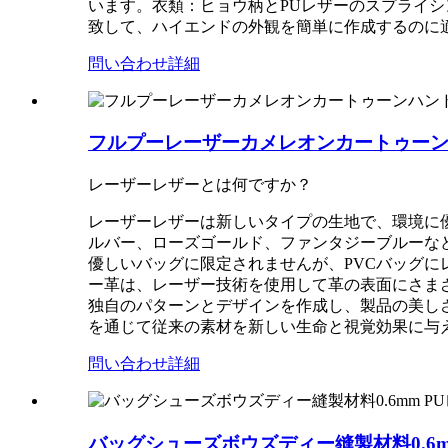
います。衣類：ヒョウ柄とPUレザーのスプライ
致して、ハイエンドの外観を簡単に作成するのに
問い合わせ
詳細
フルプーレーザーカメレオンカートゥー
レーザーレザーとは何ですか？
レーザーレザーは新しいタイプの生地で、環境に
ルバー、ローズゴールド、ファンタジーブルーな
優しいバッグに限定されませんが、PVCバッグ
ー革は、レーザー技術を使用して革の表面にさま
独自のパターンとデザインを作成し、製品の美し
を通じて従来の素材を新しい生命と視覚効果に与
問い合わせ
詳細
バッグシューズボウズディー縫製材料0.6