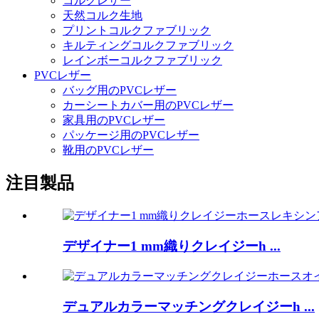
コルクレザー
天然コルク生地
プリントコルクファブリック
キルティングコルクファブリック
レインボーコルクファブリック
PVCレザー
バッグ用のPVCレザー
カーシートカバー用のPVCレザー
家具用のPVCレザー
パッケージ用のPVCレザー
靴用のPVCレザー
注目製品
デザイナー1 mm織りクレイジーh ...
デュアルカラーマッチングクレイジーh ...