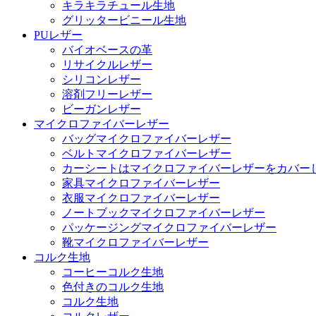
キラキラチュール生地
グリッタービニール生地
PUレザー
バイオベースの革
リサイクルレザー
シリコンレザー
溶剤フリーレザー
ビーガンレザー
マイクロファイバーレザー
バッグマイクロファイバーレザー
ベルトマイクロファイバーレザー
カーシートはマイクロファイバーレザーをカバー
家具マイクロファイバーレザー
衣服マイクロファイバーレザー
ノートブックマイクロファイバーレザー
パッケージングマイクロファイバーレザー
靴マイクロファイバーレザー
コルク生地
コーヒーコルク生地
色付きのコルク生地
コルク生地