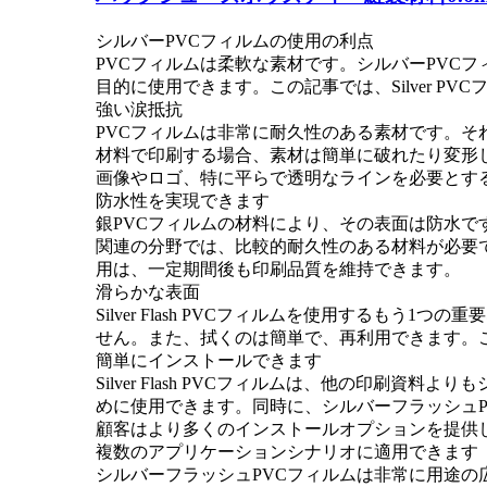
シルバーPVCフィルムの使用の利点
PVCフィルムは柔軟な素材です。シルバーPVC
目的に使用できます。この記事では、Silver P
強い涙抵抗
PVCフィルムは非常に耐久性のある素材です。
材料で印刷する場合、素材は簡単に破れたり変形し
画像やロゴ、特に平らで透明なラインを必要とす
防水性を実現できます
銀PVCフィルムの材料により、その表面は防水
関連の分野では、比較的耐久性のある材料が必要です。
用は、一定期間後も印刷品質を維持できます。
滑らかな表面
Silver Flash PVCフィルムを使用する
せん。また、拭くのは簡単で、再利用できます。
簡単にインストールできます
Silver Flash PVCフィルムは、他の印
めに使用できます。同時に、シルバーフラッシュ
顧客はより多くのインストールオプションを提供
複数のアプリケーションシナリオに適用できます
シルバーフラッシュPVCフィルムは非常に用途