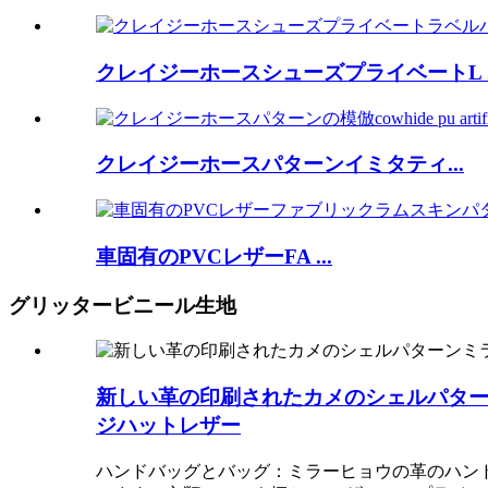
クレイジーホースシューズプライベートL ..
クレイジーホースパターンイミタティ...
車固有のPVCレザーFA ...
グリッタービニール生地
新しい革の印刷されたカメのシェルパタ
ジハットレザー
ハンドバッグとバッグ：ミラーヒョウの革のハン