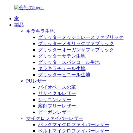
家
製品
キラキラ生地
グリッターメッシュレースファブリック
グリッターメタリックファブリック
グリッターオーガンザファブリック
グリッターサテン生地
グリッタースパンコール生地
キラキラチュール生地
グリッタービニール生地
PUレザー
バイオベースの革
リサイクルレザー
シリコンレザー
溶剤フリーレザー
ビーガンレザー
マイクロファイバーレザー
バッグマイクロファイバーレザー
ベルトマイクロファイバーレザー