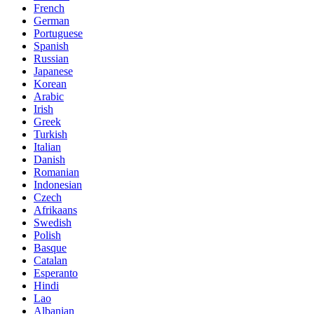
French
German
Portuguese
Spanish
Russian
Japanese
Korean
Arabic
Irish
Greek
Turkish
Italian
Danish
Romanian
Indonesian
Czech
Afrikaans
Swedish
Polish
Basque
Catalan
Esperanto
Hindi
Lao
Albanian