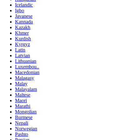
Icelandic
Igbo
Javanese
Kannada
Kazakh
Khmer
Kurdish
Kyrgyz
Latin
Latvian
Lithuanian
Luxembou..
Macedonian
Malagasy
Malay
Malayalam
Maltese
Maori
Marathi
Mongolian
Burmese
Nepali
Norwegian
Pashto
Persian