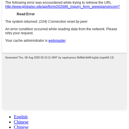
English
Chinese
Chinese