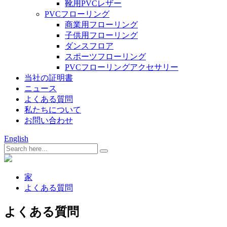
靴用PVCレザー
PVCフローリング
商業用フローリング
子供用フローリング
ダンスフロア
スポーツフローリング
PVCフローリングアクセサリー
当社の証明書
ニュース
よくある質問
私たちについて
お問い合わせ
English
家
よくある質問
よくある質問