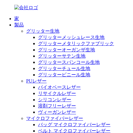
家
製品
グリッター生地
グリッターメッシュレース生地
グリッターメタリックファブリック
グリッターオーガンザ生地
グリッターサテン生地
グリッタースパンコール生地
グリッターチュール生地
グリッタービニール生地
PUレザー
バイオベースレザー
リサイクルレザー
シリコンレザー
溶剤フリーレザー
ヴィーガンレザー
マイクロファイバーレザー
バッグ マイクロファイバーレザー
ベルト マイクロファイバーレザー