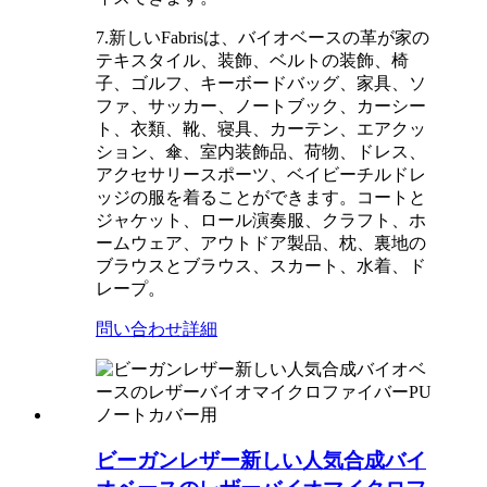
7.新しいFabrisは、バイオベースの革が家の
テキスタイル、装飾、ベルトの装飾、椅
子、ゴルフ、キーボードバッグ、家具、ソ
ファ、サッカー、ノートブック、カーシー
ト、衣類、靴、寝具、カーテン、エアクッ
ション、傘、室内装飾品、荷物、ドレス、
アクセサリースポーツ、ベイビーチルドレ
ッジの服を着ることができます。コートと
ジャケット、ロール演奏服、クラフト、ホ
ームウェア、アウトドア製品、枕、裏地の
ブラウスとブラウス、スカート、水着、ド
レープ。
問い合わせ
詳細
ビーガンレザー新しい人気合成バイ