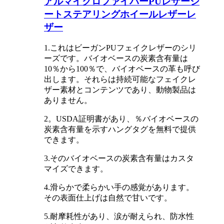
アルマイクロファイバーPUレザーシ
ートステアリングホイールレザーレ
ザー
1.これはビーガンPUフェイクレザーのシリ
ーズです。バイオベースの炭素含有量は
10％から100％で、バイオベースの革も呼び
出します。それらは持続可能なフェイクレ
ザー素材とコンテンツであり、動物製品は
ありません。
2。USDA証明書があり、％バイオベースの
炭素含有量を示すハングタグを無料で提供
できます。
3.そのバイオベースの炭素含有量はカスタ
マイズできます。
4.滑らかで柔らかい手の感覚があります。
その表面仕上げは自然で甘いです。
5.耐摩耗性があり、涙が耐えられ、防水性