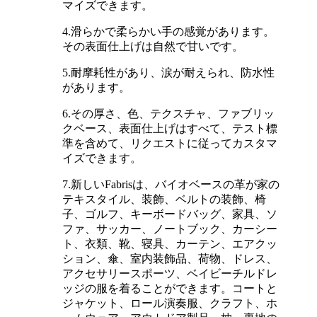
マイズできます。
4.滑らかで柔らかい手の感覚があります。
その表面仕上げは自然で甘いです。
5.耐摩耗性があり、涙が耐えられ、防水性
があります。
6.その厚さ、色、テクスチャ、ファブリッ
クベース、表面仕上げはすべて、テスト標
準を含めて、リクエストに従ってカスタマ
イズできます。
7.新しいFabrisは、バイオベースの革が家の
テキスタイル、装飾、ベルトの装飾、椅
子、ゴルフ、キーボードバッグ、家具、ソ
ファ、サッカー、ノートブック、カーシー
ト、衣類、靴、寝具、カーテン、エアクッ
ション、傘、室内装飾品、荷物、ドレス、
アクセサリースポーツ、ベイビーチルドレ
ッジの服を着ることができます。コートと
ジャケット、ロール演奏服、クラフト、ホ