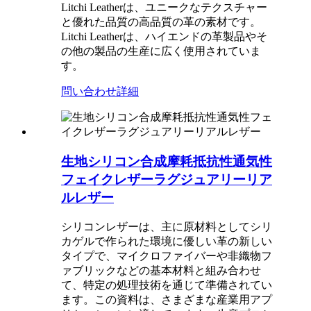
Litchi Leatherは、ユニークなテクスチャー
と優れた品質の高品質の革の素材です。
Litchi Leatherは、ハイエンドの革製品やそ
の他の製品の生産に広く使用されていま
す。
問い合わせ
詳細
生地シリコン合成摩耗抵抗性通気性
フェイクレザーラグジュアリーリア
ルレザー
シリコンレザーは、主に原材料としてシリ
カゲルで作られた環境に優しい革の新しい
タイプで、マイクロファイバーや非織物フ
ァブリックなどの基本材料と組み合わせ
て、特定の処理技術を通じて準備されてい
ます。この資料は、さまざまな産業用アプ