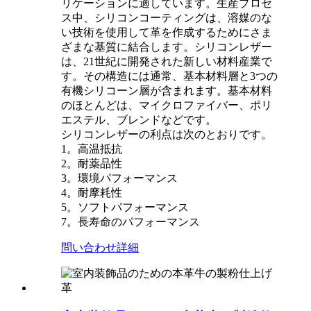
リケーションに適しています。生産プロセ
ス中、シリコンコーティングは、溶媒のな
い技術を使用して革を作成するためにさま
ざまな基質に結合します。シリコンレザー
は、21世紀に開発された新しい材料産業で
す。その構造には通常、基本材料層と3つの
有機シリコーン層が含まれます。基本材料
のほとんどは、マイクロファイバー、ポリ
エステル、ブレンドなどです。
シリコンレザーの利点は次のとおりです。
1。高温抵抗
2。耐薬品性
3。環境パフォーマンス
4。耐摩耗性
5。ソフトパフォーマンス
7。長寿命のパフォーマンス
問い合わせ
詳細