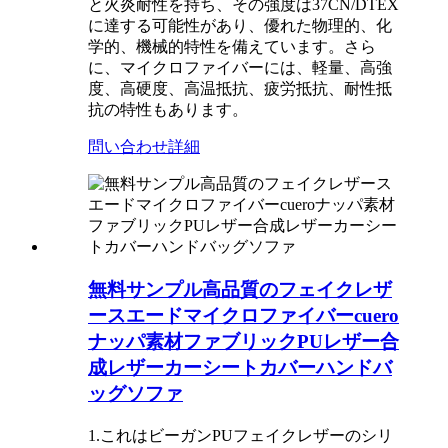
と火炎耐性を持ち、その強度は37CN/DTEX
に達する可能性があり、優れた物理的、化
学的、機械的特性を備えています。さら
に、マイクロファイバーには、軽量、高強
度、高硬度、高温抵抗、疲労抵抗、耐性抵
抗の特性もあります。
問い合わせ
詳細
無料サンプル高品質のフェイクレザ
ースエードマイクロファイバーcuero
ナッパ素材ファブリックPUレザー合
成レザーカーシートカバーハンドバ
ッグソファ
1.これはビーガンPUフェイクレザーのシリ