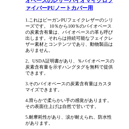
オベースのレザーバイオマイクロフ
ァイバーPUノートカバー用
1.これはビーガンPUフェイクレザーのシリ
ーズです。 10％から100％のバイオベース
の炭素含有量は、バイオベースの革も呼び
出します。それらは持続可能なフェイクレ
ザー素材とコンテンツであり、動物製品は
ありません。
2。USDA証明書があり、％バイオベースの
炭素含有量を示すハングタグを無料で提供
できます。
3.そのバイオベースの炭素含有量はカスタ
マイズできます。
4.滑らかで柔らかい手の感覚があります。
その表面仕上げは自然で甘いです。
5.耐摩耗性があり、涙が耐えられ、防水性
があります。