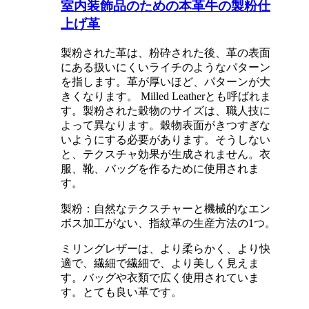
室内装飾品のための本革牛の製粉仕
上げ革
製粉された革は、粉砕された後、革の表面
にある扱いにくいライチのようなパターン
を指します。革が厚いほど、パターンが大
きくなります。 Milled Leatherとも呼ばれま
す。製粉された穀物のサイズは、職人技に
よって異なります。穀物表面がきつすぎな
いようにする必要があります。そうしない
と、テクスチャ効果が生成されません。衣
服、靴、バッグを作るために使用されま
す。
製粉：自然なテクスチャーと機械的なエン
ボス加工がない、指紋革の生産方法の1つ。
ミリングレザーは、より柔らかく、より快
適で、繊細で繊細で、より美しく見えま
す。バッグや衣類で広く使用されていま
す。とても良い革です。