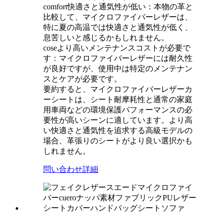
comfort快適さと通気性が低い‌：本物の革と
比較して、マイクロファイバーレザーは、
特に夏の高温では快適さと通気性が低く、
息苦しいと感じるかもしれません。
coseより高いメンテナンスコストが必要で
す‌：マイクロファイバーレザーには耐久性
が良好ですが、使用中は特定のメンテナン
スとケアが必要です。
要約すると、マイクロファイバーレザーカ
ーシートは、シート耐摩耗性と通常の家庭
用車両などの環境保護パフォーマンスの必
要性が高いシーンに適しています。より高
い快適さと通気性を追求する高級モデルの
場合、革張りのシートがより良い選択かも
しれません。
問い合わせ
詳細