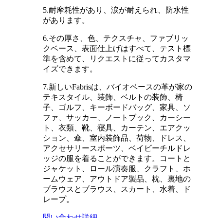
5.耐摩耗性があり、涙が耐えられ、防水性
があります。
6.その厚さ、色、テクスチャ、ファブリッ
クベース、表面仕上げはすべて、テスト標
準を含めて、リクエストに従ってカスタマ
イズできます。
7.新しいFabrisは、バイオベースの革が家の
テキスタイル、装飾、ベルトの装飾、椅
子、ゴルフ、キーボードバッグ、家具、ソ
ファ、サッカー、ノートブック、カーシー
ト、衣類、靴、寝具、カーテン、エアクッ
ション、傘、室内装飾品、荷物、ドレス、
アクセサリースポーツ、ベイビーチルドレ
ッジの服を着ることができます。コートと
ジャケット、ロール演奏服、クラフト、ホ
ームウェア、アウトドア製品、枕、裏地の
ブラウスとブラウス、スカート、水着、ド
レープ。
問い合わせ
詳細