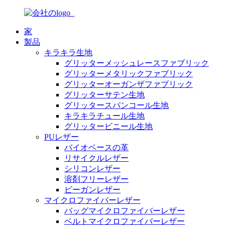
家
製品
キラキラ生地
グリッターメッシュレースファブリック
グリッターメタリックファブリック
グリッターオーガンザファブリック
グリッターサテン生地
グリッタースパンコール生地
キラキラチュール生地
グリッタービニール生地
PUレザー
バイオベースの革
リサイクルレザー
シリコンレザー
溶剤フリーレザー
ビーガンレザー
マイクロファイバーレザー
バッグマイクロファイバーレザー
ベルトマイクロファイバーレザー