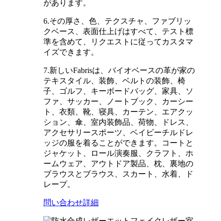
があります。
6.その厚さ、色、テクスチャ、ファブリッ
クベース、表面仕上げはすべて、テスト標
準を含めて、リクエストに従ってカスタマ
イズできます。
7.新しいFabrisは、バイオベースの革が家の
テキスタイル、装飾、ベルトの装飾、椅
子、ゴルフ、キーボードバッグ、家具、ソ
ファ、サッカー、ノートブック、カーシー
ト、衣類、靴、寝具、カーテン、エアクッ
ション、傘、室内装飾品、荷物、ドレス、
アクセサリースポーツ、ベイビーチルドレ
ッジの服を着ることができます。コートと
ジャケット、ロール演奏服、クラフト、ホ
ームウェア、アウトドア製品、枕、裏地の
ブラウスとブラウス、スカート、水着、ド
レープ。
問い合わせ
詳細