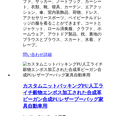
ファ、サッカー、ノートブック、カーシー
ト、衣類、靴、寝具、カーテン、エアクッ
ション、傘、室内装飾品、荷物、ドレス、
アクセサリースポーツ、ベイビーチルドレ
ッジの服を着ることができます。コートと
ジャケット、ロール演奏服、クラフト、ホ
ームウェア、アウトドア製品、枕、裏地の
ブラウスとブラウス、スカート、水着、ド
レープ。
問い合わせ
詳細
カスタムニットバッキングPU人工ラ
イチ穀物エンボス加工された合成革
ビーガン合成PUレザープーバッグ家
具自動車用