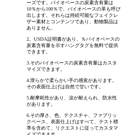
ーズです。バイオベースの炭素含有量は
10％から100％で、バイオベースの革も呼び
出します。それらは持続可能なフェイクレ
ザー素材とコンテンツであり、動物製品は
ありません。
2。USDA証明書があり、％バイオベースの
炭素含有量を示すハングタグを無料で提供
できます。
3.そのバイオベースの炭素含有量はカスタ
マイズできます。
4.滑らかで柔らかい手の感覚があります。
その表面仕上げは自然で甘いです。
5.耐摩耗性があり、涙が耐えられ、防水性
があります。
6.その厚さ、色、テクスチャ、ファブリッ
クベース、表面仕上げはすべて、テスト標
準を含めて、リクエストに従ってカスタマ
イズできます。