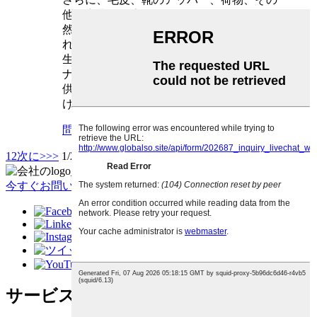
他の産業でも広く使用されており、その自
然の美しさと快適さのために消費者に愛さ
れています。
生産プロセス：
ナッパレザーは、革の高品質と耐久性を提
供する技術であるミョウバンと野菜の日焼
けの混合物を使用して生産されています。
問い合わせ
詳細
1
2
次に>
>>
1/2ページ
今すぐお問い合わせください
サービス