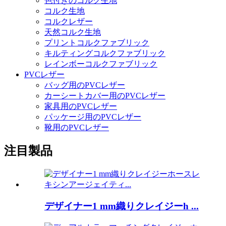
色付きのコルク生地
コルク生地
コルクレザー
天然コルク生地
プリントコルクファブリック
キルティングコルクファブリック
レインボーコルクファブリック
PVCレザー
バッグ用のPVCレザー
カーシートカバー用のPVCレザー
家具用のPVCレザー
パッケージ用のPVCレザー
靴用のPVCレザー
注目製品
デザイナー1 mm織りクレイジーh ...