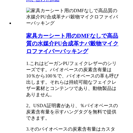
家具カーシート用のDMFなしで高品
質の水媒介PU合成革ナパ穀物マイク
ロファイバーバッキング
1.これはビーガンPUフェイクレザーのシリ
ーズです。バイオベースの炭素含有量は
10％から100％で、バイオベースの革も呼び
出します。それらは持続可能なフェイクレ
ザー素材とコンテンツであり、動物製品は
ありません。
2。USDA証明書があり、％バイオベースの
炭素含有量を示すハングタグを無料で提供
できます。
3.そのバイオベースの炭素含有量はカスタ