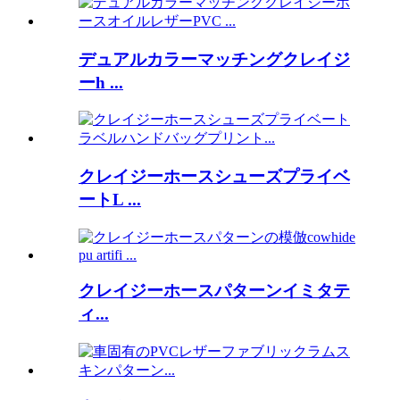
デュアルカラーマッチングクレイジ
ーh ...
クレイジーホースシューズプライベ
ートL ...
クレイジーホースパターンイミタテ
ィ...