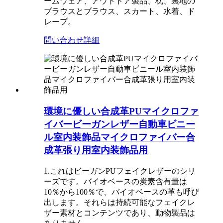
ームウェア、アウトドア製品、枕、裏地の
ブラウスとブラウス、スカート、水着、ド
レープ。
問い合わせ
詳細
環境に優しい合成革PUマイクロファ
イバービーガンレザー自動車ビニー
ル室内装飾品マイクロファイバー合
成革張り用室内装飾品用
1.これはビーガンPUフェイクレザーのシリ
ーズです。バイオベースの炭素含有量は
10％から100％で、バイオベースの革も呼び
出します。それらは持続可能なフェイクレ
ザー素材とコンテンツであり、動物製品は