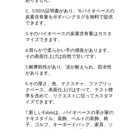
ありません。
2。USDA証明書があり、％バイオベースの
炭素含有量を示すハングタグを無料で提供
できます。
3.そのバイオベースの炭素含有量はカスタ
マイズできます。
4.滑らかで柔らかい手の感覚があります。
その表面仕上げは自然で甘いです。
5.耐摩耗性があり、涙が耐えられ、防水性
があります。
6.その厚さ、色、テクスチャ、ファブリッ
クベース、表面仕上げはすべて、テスト標
準を含めて、リクエストに従ってカスタマ
イズできます。
7.新しいFabrisは、バイオベースの革が家の
テキスタイル、装飾、ベルトの装飾、椅
子、ゴルフ、キーボードバッグ、家具、ソ