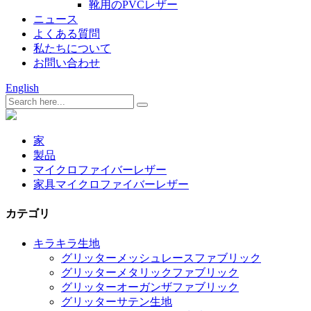
靴用のPVCレザー
ニュース
よくある質問
私たちについて
お問い合わせ
English
家
製品
マイクロファイバーレザー
家具マイクロファイバーレザー
カテゴリ
キラキラ生地
グリッターメッシュレースファブリック
グリッターメタリックファブリック
グリッターオーガンザファブリック
グリッターサテン生地