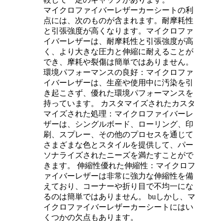
マイクロファイバーレザーカーシートの利
点には、次のものが含まれます。‌耐摩耗性
と引張強度が高くなります。マイクロファ
イバーレザーは、耐摩耗性と引張強度が高
く、より大きな圧力と伸縮に耐えることが
でき、摩耗や裂傷は簡単ではありません。 ‌
環境パフォーマンスの良好‌：マイクロファ
イバーレザーは、生産や使用中に汚染を引
き起こさず、優れた環境パフォーマンスを
持っています。 ‌カスタマイズされたカスタ
マイズされた処理‌：マイクロファイバーレ
ザーは、シングルボード、ローリング、印
刷、スプレー、その他のプロセスを通じて
さまざまな色とスタイルを提供して、パー
ソナライズされたニーズを満たすことがで
きます。 ‌伸縮性優れた伸縮性‌：マイクロフ
ァイバーレザーは非常に強力な伸縮性を備
えており、コーナーや折り目で不均一にな
るのは簡単ではありません。 buしかし、マ
イクロファイバーレザーカーシートにはい
くつかの欠点もあります。