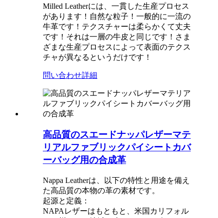
Milled Leatherには、一貫した生産プロセス
があります！自然な粒子！一般的に一流の
牛革です！テクスチャーは柔らかくて丈夫
です！それは一層の牛皮と同じです！さま
ざまな生産プロセスによって表面のテクス
チャが異なるというだけです！
問い合わせ
詳細
高品質のスエードナッパレザーマテ
リアルファブリックパイシートカバ
ーバッグ用の合成革
Nappa Leatherは、以下の特性と用途を備え
た高品質の本物の革の素材です。
起源と定義：
NAPAレザーはもともと、米国カリフォル