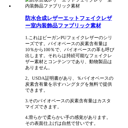
防水合成レザーエットフェイクレザ
ー室内装飾品ファブリック素材
1.これはビーガンPUフェイクレザーのシリ
ーズです。バイオベースの炭素含有量は
10％から100％で、バイオベースの革も呼び
出します。それらは持続可能なフェイクレ
ザー素材とコンテンツであり、動物製品は
ありません。
2。USDA証明書があり、％バイオベースの
炭素含有量を示すハングタグを無料で提供
できます。
3.そのバイオベースの炭素含有量はカスタ
マイズできます。
4.滑らかで柔らかい手の感覚があります。
その表面仕上げは自然で甘いです。