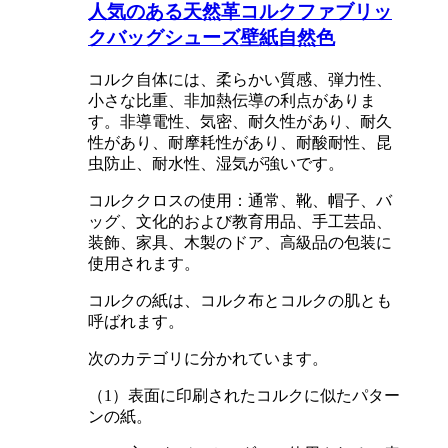
人気のある天然革コルクファブリッ
クバッグシューズ壁紙自然色
コルク自体には、柔らかい質感、弾力性、
小さな比重、非加熱伝導の利点がありま
す。非導電性、気密、耐久性があり、耐久
性があり、耐摩耗性があり、耐酸耐性、昆
虫防止、耐水性、湿気が強いです。
コルククロスの使用：通常、靴、帽子、バ
ッグ、文化的および教育用品、手工芸品、
装飾、家具、木製のドア、高級品の包装に
使用されます。
コルクの紙は、コルク布とコルクの肌とも
呼ばれます。
次のカテゴリに分かれています。
（1）表面に印刷されたコルクに似たパター
ンの紙。