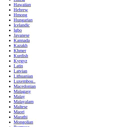
Hawaiian
Hebrew
Hmong
Hungarian
Icelandic
Igbo
Javanese
Kannada
Kazakh
Khmer
Kurdish
Kyrgyz
Latin
Latvian
Lithuanian
Luxembou..
Macedonian
Malagasy
Malay
Malayalam
Maltese
Maori
Marathi
Mongolian