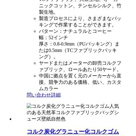
ニックコットン、テンセルシルク、竹
製生地。
製造プロセスにより、さまざまなバッ
キングで作業することができます。
パターン：ナチュラルとコーヒー
幅：52インチ
厚さ：0.8-0.9mm（PUバッキング）ま
たは0.5mm（TCファブリックバッキ
ング）。
ヤードまたはメーターの卸売コルクフ
ァブリック、ロールあたり50ヤード。
中国に拠点を置く元のメーカーから直
接、競争力のある価格、低い、カスタ
ムカラー
問い合わせ
詳細
コルク炭化グラニュー化コルクゴム