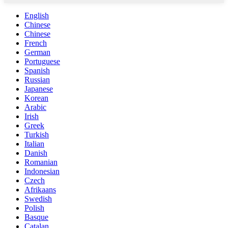
English
Chinese
Chinese
French
German
Portuguese
Spanish
Russian
Japanese
Korean
Arabic
Irish
Greek
Turkish
Italian
Danish
Romanian
Indonesian
Czech
Afrikaans
Swedish
Polish
Basque
Catalan