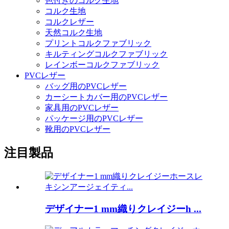
色付きのコルク生地
コルク生地
コルクレザー
天然コルク生地
プリントコルクファブリック
キルティングコルクファブリック
レインボーコルクファブリック
PVCレザー
バッグ用のPVCレザー
カーシートカバー用のPVCレザー
家具用のPVCレザー
パッケージ用のPVCレザー
靴用のPVCレザー
注目製品
デザイナー1 mm織りクレイジーh ...