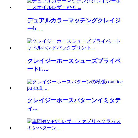
デュアルカラーマッチングクレイジ
ーh ...
クレイジーホースシューズプライベ
ートL ...
クレイジーホースパターンイミタテ
ィ...