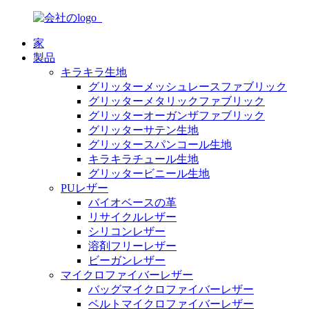
家
製品
キラキラ生地
グリッターメッシュレースファブリック
グリッターメタリックファブリック
グリッターオーガンザファブリック
グリッターサテン生地
グリッタースパンコール生地
キラキラチュール生地
グリッタービニール生地
PUレザー
バイオベースの革
リサイクルレザー
シリコンレザー
溶剤フリーレザー
ビーガンレザー
マイクロファイバーレザー
バッグマイクロファイバーレザー
ベルトマイクロファイバーレザー