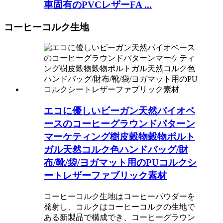
車固有のPVCレザーFA ...
コーヒーコルク生地
エコに優しいビーガン天然バイオベ
ースのコーヒーグラウンドパターン
マーケティング樹皮穀物穀物ポルト
ガル天然コルク色ハンドバッグ/財
布/靴/袋/ヨガマット用のPUコルクシ
ートレザーファブリック素材
コーヒーコルク生地はコーヒーパウダーを
発射し、コルクはコーヒーコルクの生地で
ある新製品で構成でき、コーヒーグラウン