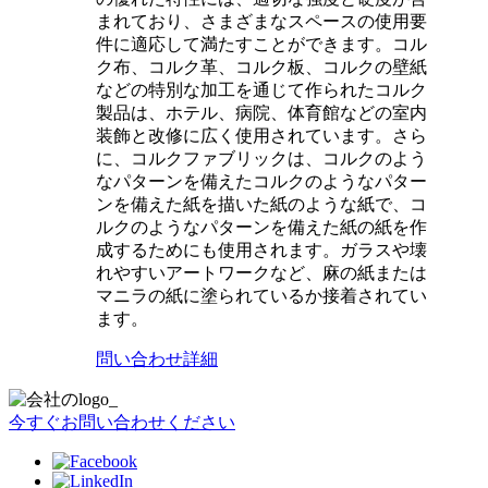
まれており、さまざまなスペースの使用要
件に適応して満たすことができます。コル
ク布、コルク革、コルク板、コルクの壁紙
などの特別な加工を通じて作られたコルク
製品は、ホテル、病院、体育館などの室内
装飾と改修に広く使用されています。さら
に、コルクファブリックは、コルクのよう
なパターンを備えたコルクのようなパター
ンを備えた紙を描いた紙のような紙で、コ
ルクのようなパターンを備えた紙の紙を作
成するためにも使用されます。ガラスや壊
れやすいアートワークなど、麻の紙または
マニラの紙に塗られているか接着されてい
ます。
問い合わせ
詳細
今すぐお問い合わせください