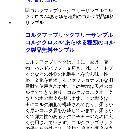
コルクファブリックフリーサンプル
コルククロスA4あらゆる種類のコル
ク製品無料サンプル
コルクファブリックは、主に、家具、荷
物、ハンドバッグ、文房具、靴、ノートブ
ックなどの外側の包装生地を含む味、性
格、文化を追求するファッショナブルな消
費財で使用されます。この生地は天然のコ
ルクでできており、コルクはコルクオーク
などの木の樹皮を指します。この樹皮は、
主にコルク細胞で構成されており、柔らか
く厚いコルク層を形成しています。柔らか
くて弾力性のあるテクスチャーのために広
く使用されています。コルクファブリック
の優れた特性には、適切な強度と硬度が含