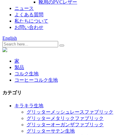
靴用のPVCレザー
ニュース
よくある質問
私たちについて
お問い合わせ
English
家
製品
コルク生地
コーヒーコルク生地
カテゴリ
キラキラ生地
グリッターメッシュレースファブリック
グリッターメタリックファブリック
グリッターオーガンザファブリック
グリッターサテン生地