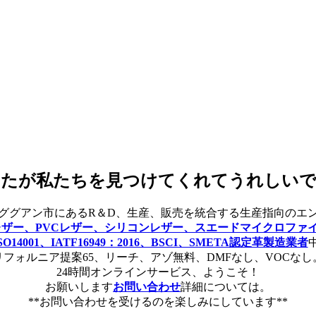
なたが私たちを見つけてくれてうれしいで
ググアン市にあるR＆D、生産、販売を統合する生産指向のエ
レザー、PVCレザー、シリコンレザー、スエードマイクロファ
SO14001、IATF16949：2016、BSCI、SMETA認定革製造業者
リフォルニア提案65、リーチ、アゾ無料、DMFなし、VOCなし
24時間オンラインサービス、ようこそ！
お願いします
お問い合わせ
詳細については。
**お問い合わせを受けるのを楽しみにしています**