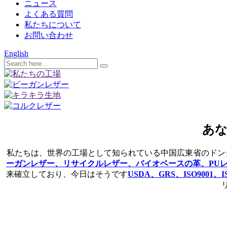
ニュース
よくある質問
私たちについて
お問い合わせ
English
あ
私たちは、世界の工場として知られている中国広東省のドン
ーガンレザー、リサイクルレザー、バイオベースの革、PU
来確立しており、今日はそうです
USDA、GRS、ISO9001、I