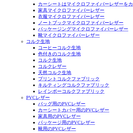
カーシートはマイクロファイバーレザーをカ
家具マイクロファイバーレザー
衣服マイクロファイバーレザー
ノートブックマイクロファイバーレザー
パッケージングマイクロファイバーレザー
靴マイクロファイバーレザー
コルク生地
コーヒーコルク生地
色付きのコルク生地
コルク生地
コルクレザー
天然コルク生地
プリントコルクファブリック
キルティングコルクファブリック
レインボーコルクファブリック
PVCレザー
バッグ用のPVCレザー
カーシートカバー用のPVCレザー
家具用のPVCレザー
パッケージ用のPVCレザー
靴用のPVCレザー