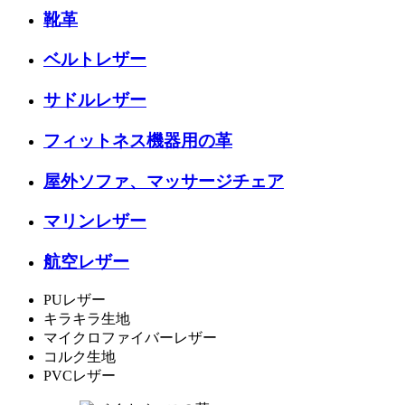
靴革
ベルトレザー
サドルレザー
フィットネス機器用の革
屋外ソファ、マッサージチェア
マリンレザー
航空レザー
PUレザー
キラキラ生地
マイクロファイバーレザー
コルク生地
PVCレザー