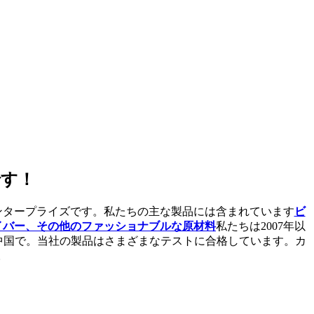
す！
ンタープライズです。私たちの主な製品には含まれています
ビ
イバー、その他のファッショナブルな原材料
私たちは2007年以
中国で。当社の製品はさまざまなテストに合格しています。カ
。