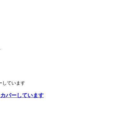
ー
をカバーしています