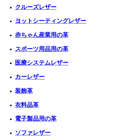
クルーズレザー
ヨットシーティングレザー
赤ちゃん産業用の革
スポーツ用品用の革
医療システムレザー
カーレザー
装飾革
衣料品革
電子製品用の革
ソファレザー