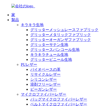
家
製品
キラキラ生地
グリッターメッシュレースファブリック
グリッターメタリックファブリック
グリッターオーガンザファブリック
グリッターサテン生地
グリッタースパンコール生地
キラキラチュール生地
グリッタービニール生地
PUレザー
バイオベースの革
リサイクルレザー
シリコンレザー
溶剤フリーレザー
ビーガンレザー
マイクロファイバーレザー
バッグマイクロファイバーレザー
ベルトマイクロファイバーレザー