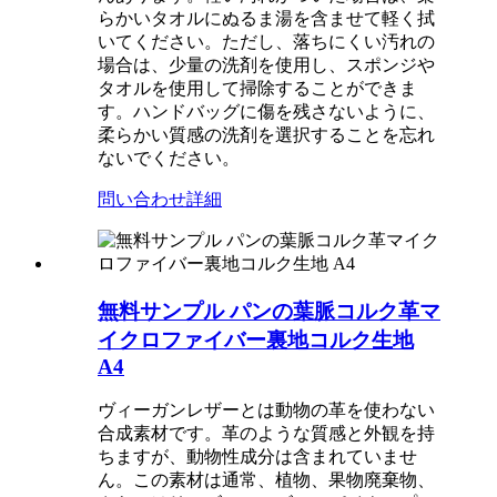
らかいタオルにぬるま湯を含ませて軽く拭
いてください。ただし、落ちにくい汚れの
場合は、少量の洗剤を使用し、スポンジや
タオルを使用して掃除することができま
す。ハンドバッグに傷を残さないように、
柔らかい質感の洗剤を選択することを忘れ
ないでください。
問い合わせ
詳細
無料サンプル パンの葉脈コルク革マ
イクロファイバー裏地コルク生地
A4
ヴィーガンレザーとは動物の革を使わない
合成素材です。革のような質感と外観を持
ちますが、動物性成分は含まれていませ
ん。この素材は通常、植物、果物廃棄物、